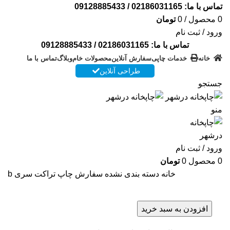
تماس با ما:
02186031165
/
09128885433
0
محصول
/
0
تومان
ورود / ثبت نام
تماس با ما:
02186031165
/
09128885433
خانه
خدمات چاپی
سفارش آنلاین
محصولات خام
وبلاگ
تماس با ما
طراحی آنلاین
جستجو
منو
ورود / ثبت نام
0
محصول
0
تومان
خانه
دسته بندی نشده
سفارش چاپ تراکت سری b
افزودن به سبد خرید