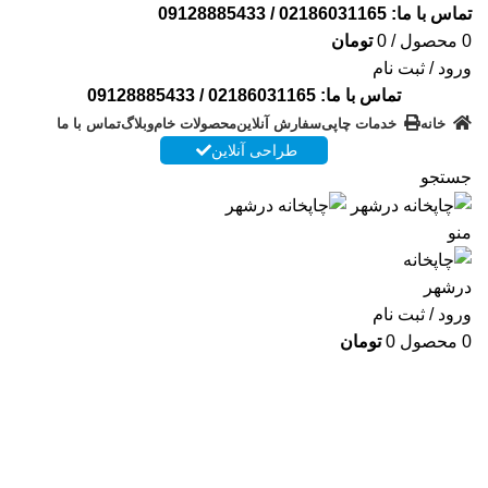
تماس با ما:
02186031165
/
09128885433
0
محصول
/
0
تومان
ورود / ثبت نام
تماس با ما:
02186031165
/
09128885433
خانه
خدمات چاپی
سفارش آنلاین
محصولات خام
وبلاگ
تماس با ما
طراحی آنلاین
جستجو
منو
ورود / ثبت نام
0
محصول
0
تومان
شرایط ارسال فایل