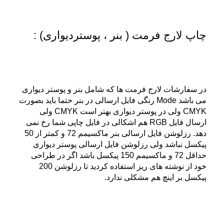
چاپ لارج فرمت ( بنر ، پوستردیواری) :
در سفارشات لارج فرمت ها که شامل بنر و پوستر دیواری
می باشد Mode رنگی فایل ارسالی در بنر حتما باید بصورت
CMYK ولی در پوستر دیواری بهتر است CMYK ولی
ارسال فایل RGB هم اشکالی در فایل چاپی شما رخ نمی
دهد. رزلوشن فایل ارسالی بنر ماکسیمم 72 و کمتر از 50
پیکسل نباشد ولی رزلوشن فایل ارسالی پوستر دیواری
حداقل 72 و ماکسیمم 150 پیکسل باشد اگر در طراحی
خود از نوشته های ریز استفاده کردید تا رزلوشن 200
پیکسل بر اینچ هم مشکلی ندارد.