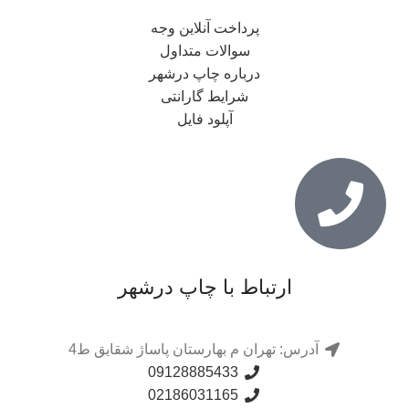
پرداخت آنلاین وجه
سوالات متداول
درباره چاپ درشهر
شرایط گارانتی
آپلود فایل
ارتباط با چاپ درشهر
آدرس: تهران م بهارستان پاساژ شقایق ط4
09128885433
02186031165