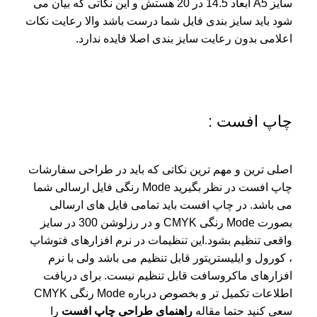
سایز A5 ابعاد 14.5 در 20 هستش و این نکاتی که بیان می
شود باید سایز بندی فایل شما درست باشد والا رعایت نکات
اعلامی بدون رعایت سایز بندی اصلا فایده ندارد.
چاپ افست :
اصلی ترین و مهم ترین نکاتی که باید در طراحی سفارشات
چاپ افست در نظر بگیرید Mode رنگی فایل ارسالی شما
می باشد. در چاپ افست باید تمامی فایل های ارسالی
بصورت Mode رنگی CMYK و در رزلوشن 300 در سایز
واقعی تنظیم بشود.این تنظیمات در نرم افزارهای فتوشاپ
، کورول و ایلیستریتور قابل تنظیم می باشد ولی با نرم
افزارهای ماکروسافت قابل تنظیم نیست. برای دریافت
اطلاعات تکمیل تر و بخصوص درباره Mode رنگی CMYK
سعی کنید حتما مقاله
راهنمای طراحی چاپ افست
را