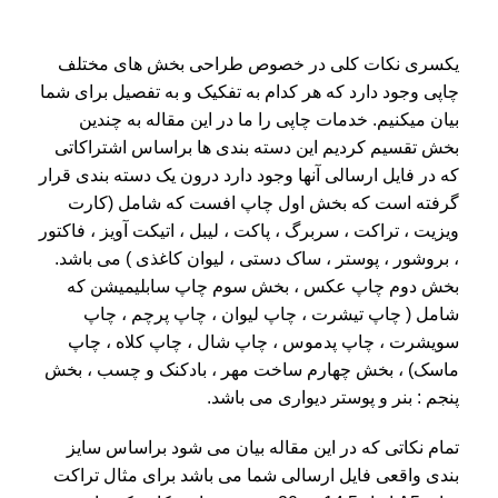
یکسری نکات کلی در خصوص طراحی بخش های مختلف
چاپی وجود دارد که هر کدام به تفکیک و به تفصیل برای شما
بیان میکنیم. خدمات چاپی را ما در این مقاله به چندین
بخش تقسیم کردیم این دسته بندی ها براساس اشتراکاتی
که در فایل ارسالی آنها وجود دارد درون یک دسته بندی قرار
گرفته است که بخش اول چاپ افست که شامل (کارت
ویزیت ، تراکت ، سربرگ ، پاکت ، لیبل ، اتیکت آویز ، فاکتور
، بروشور ، پوستر ، ساک دستی ، لیوان کاغذی ) می باشد.
بخش دوم چاپ عکس ، بخش سوم چاپ سابلیمیشن که
شامل ( چاپ تیشرت ، چاپ لیوان ، چاپ پرچم ، چاپ
سویشرت ، چاپ پدموس ، چاپ شال ، چاپ کلاه ، چاپ
ماسک) ، بخش چهارم ساخت مهر ، بادکنک و چسب ، بخش
پنجم : بنر و پوستر دیواری می باشد.
تمام نکاتی که در این مقاله بیان می شود براساس سایز
بندی واقعی فایل ارسالی شما می باشد برای مثال تراکت