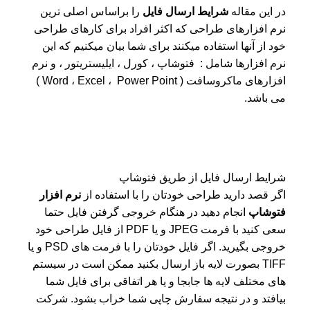
در این مقاله
شرایط ارسال فایل
را براساس اصلی ترین
نرم افزارهای طراحی که اکثر افراد برای کارهای طراحی
خود از آنها استفاده میکنند برای شما بیان میکنیم که این
نرم افزارها شامل : فتوشاپ ، کورل ، ایلیستریتور ، و نرم
افزارهای ماکروسافت ( Word ، Excel ، Power Point )
می باشد.
شرایط ارسال فایل از طریق فتوشاپ
اگر قصد دارید طراحی خودتان را با استفاده از
نرم افزار
فتوشاپ
انجام دهید در هنگام خروجی گرفتن فایل حتما
سعی کنید با فرمت JPEG و یا PDF از فایل طراحی خود
خروجی بگیرید. اگر فایل خودتان را با فرمت های PSD و یا
TIFF بصورت لایه باز ارسال بکنید ممکن است در سیستم
های مختلف لایه ها جابجا و یا هر اتفاقی برای فایل شما
بیافتد و در نتیجه سفارش چاپی شما خراب بشود. شرکت