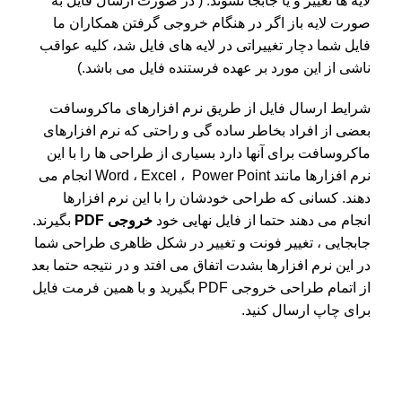
لایه ها تغییر و یا جابجا نشوند. ( در صورت ارسال فایل به
صورت لایه باز اگر در هنگام خروجی گرفتن همکاران ما
فایل شما دچار تغییراتی در لایه های فایل شد، کلیه عواقب
ناشی از این مورد بر عهده فرستنده فایل می باشد.)
شرایط ارسال فایل از طریق نرم افزارهای ماکروسافت
بعضی از افراد بخاطر ساده گی و راحتی که نرم افزارهای
ماکروسافت برای آنها دارد بسیاری از طراحی ها را با این
نرم افزارها مانند Word ، Excel ، Power Point انجام می
دهند. کسانی که طراحی خودشان را با این نرم افزارها
انجام می دهند حتما از فایل نهایی خود
خروجی PDF
بگیرند.
جابجایی ، تغییر فونت و تغییر در شکل ظاهری طراحی شما
در این نرم افزارها بشدت اتفاق می افتد و در نتیجه حتما بعد
از اتمام طراحی خروجی PDF بگیرید و با همین فرمت فایل
برای چاپ ارسال کنید.