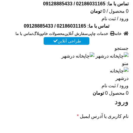
تماس با ما:
02186031165
/
09128885433
0
محصول
/
0
تومان
ورود / ثبت نام
تماس با ما:
02186031165
/
09128885433
خانه
خدمات چاپی
سفارش آنلاین
محصولات خام
وبلاگ
تماس با ما
طراحی آنلاین
جستجو
منو
ورود / ثبت نام
0
محصول
0
تومان
ورود
نام کاربری یا آدرس ایمیل
*