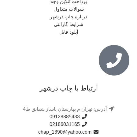
پرداخت آنلاین وجه
سوالات متداول
درباره چاپ درشهر
شرایط گارانتی
آپلود فایل
ارتباط با چاپ درشهر
آدرس: تهران م بهارستان پاساژ شقایق ط4
09128885433
02186031165
chap_1390@yahoo.com