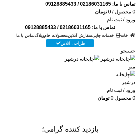
تماس با ما:
02186031165
/
09128885433
0
محصول
/
0
تومان
ورود / ثبت نام
تماس با ما:
02186031165
/
09128885433
خانه
خدمات چاپی
سفارش آنلاین
محصولات خام
وبلاگ
تماس با ما
طراحی آنلاین
جستجو
منو
ورود / ثبت نام
0
محصول
0
تومان
سفارش آنلاین
بازدید کننده گرامی؛