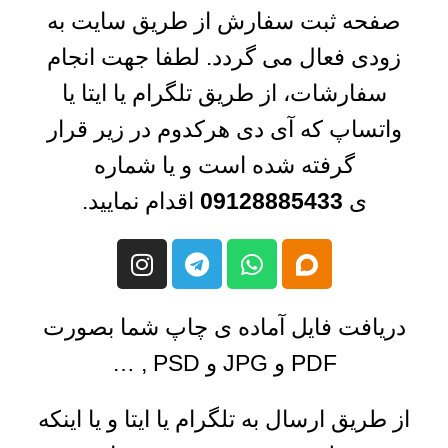
صفحه ثبت سفارش از طریق سایت به
زودی فعال می گردد. لطفا جهت انجام
سفارشات، از طریق تلگرام یا ایتا یا
واتساپ که آی دی هرکدوم در زیر قرار
گرفته شده است و یا شماره
ی
09128885433
اقدام نمایید.
دریافت فایل آماده ی چاپ شما بصورت
PDF و JPG و PSD , …
از طریق ارسال به تلگرام یا ایتا و یا اینکه